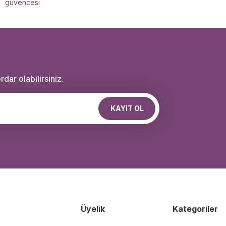
güvencesi
dar olabilirsiniz.
KAYIT OL
Üyelik
Kategoriler