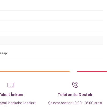
Hesap
Taksit İmkanı
Telefon ile Destek
malı bankalar ile taksit
Çalışma saatleri 10:00 - 18:00 arası