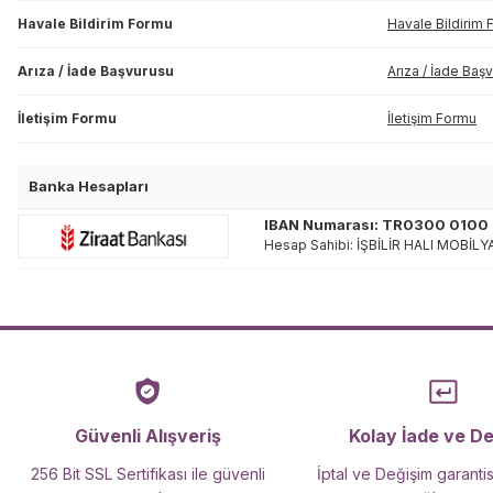
Havale Bildirim Formu
Havale Bildirim
Arıza / İade Başvurusu
Arıza / İade Baş
İletişim Formu
İletişim Formu
Banka Hesapları
IBAN Numarası: TR0300 0100
Hesap Sahibi: İŞBİLİR HALI MOBİL
Güvenli Alışveriş
Kolay İade ve D
256 Bit SSL Sertifikası ile güvenli
İptal ve Değişim garantis