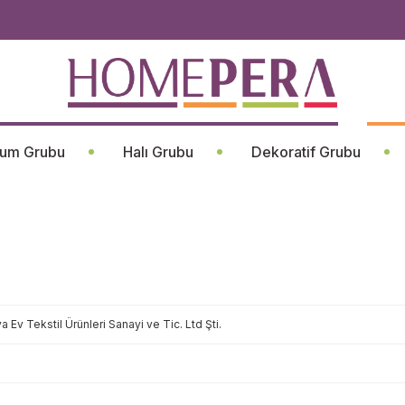
um Grubu
Halı Grubu
Dekoratif Grubu
ya Ev Tekstil Ürünleri Sanayi ve Tic. Ltd Şti.