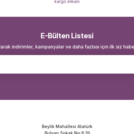
kargo imkanı
E-Bülten Listesi
rak indirimler, kampanyalar ve daha fazlası için ilk siz haber
Beylik Mahallesi Atatürk
Bulvarı Sokak No:6 19