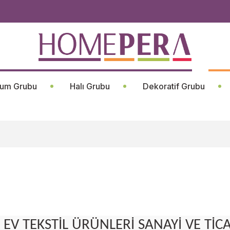
um Grubu
Halı Grubu
Dekoratif Grubu
A EV TEKSTİL ÜRÜNLERİ SANAYİ VE TİC