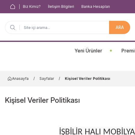
Biz Kimiz?
İletişim Bilgileri
Banka Hesapları
ARA
Anasayfa
Yeni Ürünler
Premi
Anasayfa
Sayfalar
Kişisel Veriler Politikası
Kişisel Veriler Politikası
İŞBİLİR HALI MOBİLY