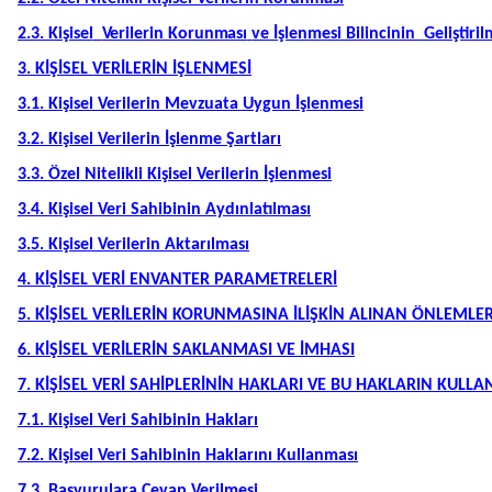
2.3.
Kişisel
Verilerin Korunması
ve
İşlenmesi Bilincinin Geliştiril
3. KİŞİSEL VERİLERİN İŞLENMESİ
3.1. Kişisel Verilerin Mevzuata Uygun İşlenmesi
3.2. Kişisel Verilerin İşlenme Şartları
3.3. Özel Nitelikli Kişisel Verilerin İşlenmesi
3.4. Kişisel Veri Sahibinin Aydınlatılması
3.5. Kişisel Verilerin Aktarılması
4. KİŞİSEL VERİ ENVANTER PARAMETRELERİ
5. KİŞİSEL VERİLERİN KORUNMASINA İLİŞKİN ALINAN ÖNLEMLE
6. KİŞİSEL VERİLERİN SAKLANMASI VE İMHASI
7. KİŞİSEL VERİ SAHİPLERİNİN HAKLARI VE BU HAKLARIN KULLA
7.1. Kişisel Veri Sahibinin Hakları
7.2. Kişisel Veri Sahibinin Haklarını Kullanması
7.3. Başvurulara Cevap Verilmesi