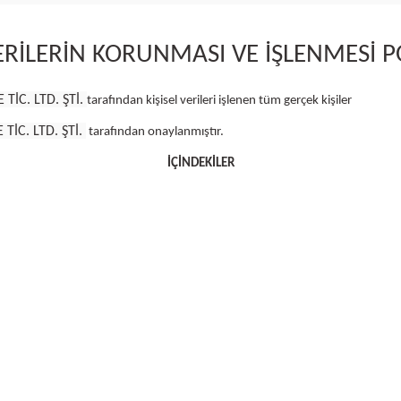
VERİLERİN KORUNMASI VE İŞLENMESİ
P
TİC. LTD. ŞTİ.
tarafından kişisel verileri işlenen tüm gerçek kişiler
TİC. LTD. ŞTİ.
tarafından onaylanmıştır.
İÇİNDEKİLER