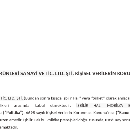
RÜNLERİ SANAYİ VE TİC. LTD. ŞTİ.
KİŞİSEL VERİLERİN KOR
İC. LTD. ŞTİ.
(
Bundan sonra kısaca
İşbilir Halı” veya “Şirket” olarak anılaca
likleri
arasında kabul etmektedir.
İŞBİLİR HALI MOBİLYA 
sı
(“Politika”),
6698 sayılı Kişisel Verilerin Korunması Kanunu’nca
(“Kanun
zenlemedir. İşbilir Halı bu Politika
prensipleri doğrultusunda, üst düzey
soru
ğlamaktadır.