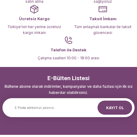
satın alma
sağlıyoruz
Ücretsiz Kargo
Taksit İmkanı
Türkiye'nin her yerine ücretsiz
Tüm anlaşmalı bankalar ile taksit
kargo imkanı
güvencesi
Gönder
Telefon ile Destek
Çalışma saatleri 10:00 - 18:00 arası
E-Bülten Listesi
Bültene abone olarak indirimler, kampanyalar ve daha fazlası için ilk siz
haberdar olabilirsiniz.
KAYIT OL