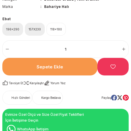
Marka
Bahariye Halı
Ebat
196x290
157X230
118x180
Sepete Ekle
Tavsiye Et
Karşılaştır
Yorum Yaz
Hızlı Gönderi
Kargo Bedava
Paylaş
Evinize Özel Ölçü ve Size Özel Fiyat Teklifleri
İçin İletişime Geçin
WhatsApp İletişim