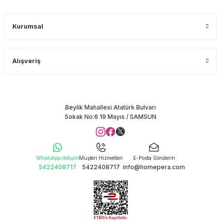
Kurumsal
Alışveriş
Beylik Mahallesi Atatürk Bulvarı
Sokak No:6 19 Mayıs / SAMSUN
WhatsApp İletişim
Müşteri Hizmetleri
E-Posta Gönderin
5422408717
5422408717
info@homepera.com