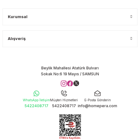
Kurumsal
Alışveriş
Beylik Mahallesi Atatürk Bulvarı
Sokak No:6 19 Mayıs / SAMSUN
WhatsApp İletişim
Müşteri Hizmetleri
E-Posta Gönderin
5422408717
5422408717
info@homepera.com