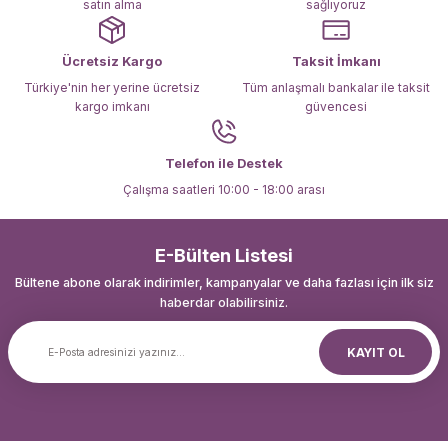
satın alma
sağlıyoruz
Ücretsiz Kargo
Taksit İmkanı
Türkiye'nin her yerine ücretsiz
Tüm anlaşmalı bankalar ile taksit
kargo imkanı
güvencesi
Gönder
Telefon ile Destek
Çalışma saatleri 10:00 - 18:00 arası
E-Bülten Listesi
Bültene abone olarak indirimler, kampanyalar ve daha fazlası için ilk siz
haberdar olabilirsiniz.
KAYIT OL