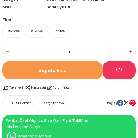
Marka
Bahariye Halı
Ebat
196x290
157X230
118x180
Sepete Ekle
Tavsiye Et
Karşılaştır
Yorum Yaz
Hızlı Gönderi
Kargo Bedava
Paylaş
Evinize Özel Ölçü ve Size Özel Fiyat Teklifleri
İçin İletişime Geçin
WhatsApp İletişim