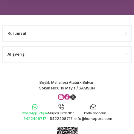
Kurumsal
Alışveriş
Beylik Mahallesi Atatürk Bulvarı
Sokak No:6 19 Mayıs / SAMSUN
WhatsApp İletişim
Müşteri Hizmetleri
E-Posta Gönderin
5422408717
5422408717
info@homepera.com