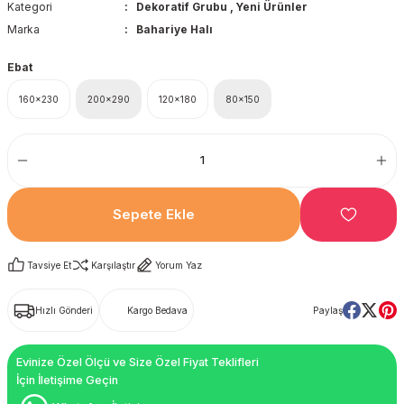
Kategori
Dekoratif Grubu
,
Yeni Ürünler
Marka
Bahariye Halı
Ebat
160x230
200x290
120x180
80x150
Sepete Ekle
Tavsiye Et
Karşılaştır
Yorum Yaz
Hızlı Gönderi
Kargo Bedava
Paylaş
Evinize Özel Ölçü ve Size Özel Fiyat Teklifleri
İçin İletişime Geçin