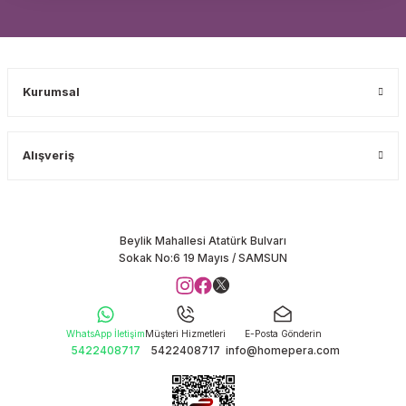
Kurumsal
Alışveriş
Beylik Mahallesi Atatürk Bulvarı
Sokak No:6 19 Mayıs / SAMSUN
WhatsApp İletişim
Müşteri Hizmetleri
E-Posta Gönderin
5422408717
5422408717
info@homepera.com