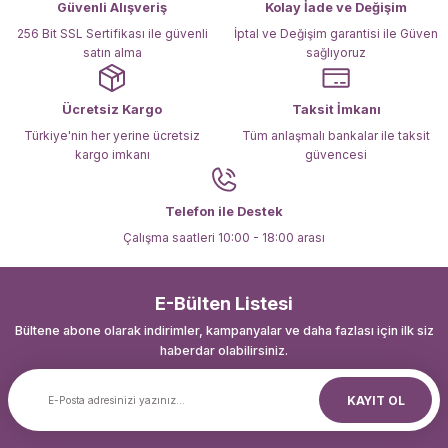
Güvenli Alışveriş
Kolay İade ve Değişim
Bu ürüne benzer farklı alternatifler olmalı.
256 Bit SSL Sertifikası ile güvenli
İptal ve Değişim garantisi ile Güven
satın alma
sağlıyoruz
Ücretsiz Kargo
Taksit İmkanı
Türkiye'nin her yerine ücretsiz
Tüm anlaşmalı bankalar ile taksit
kargo imkanı
güvencesi
Gönder
Telefon ile Destek
Çalışma saatleri 10:00 - 18:00 arası
E-Bülten Listesi
Bültene abone olarak indirimler, kampanyalar ve daha fazlası için ilk siz
haberdar olabilirsiniz.
KAYIT OL