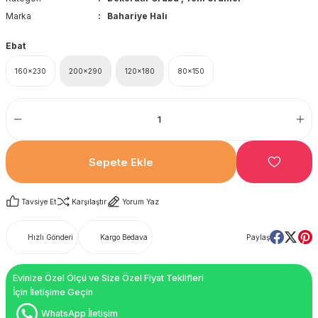
Marka
Bahariye Halı
Ebat
160x230
200x290
120x180
80x150
Sepete Ekle
Tavsiye Et
Karşılaştır
Yorum Yaz
Hızlı Gönderi
Kargo Bedava
Paylaş
Evinize Özel Ölçü ve Size Özel Fiyat Teklifleri
İçin İletişime Geçin
WhatsApp İletişim