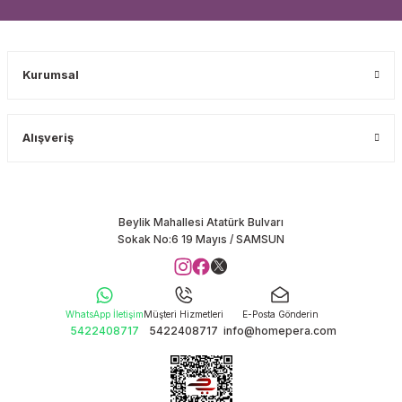
Kurumsal
Alışveriş
Beylik Mahallesi Atatürk Bulvarı
Sokak No:6 19 Mayıs / SAMSUN
WhatsApp İletişim
Müşteri Hizmetleri
E-Posta Gönderin
5422408717
5422408717
info@homepera.com