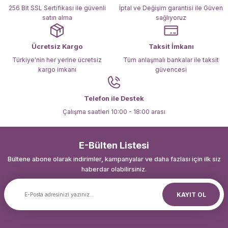
Bu ürüne benzer farklı alternatifler olmalı.
256 Bit SSL Sertifikası ile güvenli
İptal ve Değişim garantisi ile Güven
satın alma
sağlıyoruz
Ücretsiz Kargo
Taksit İmkanı
Türkiye'nin her yerine ücretsiz
Tüm anlaşmalı bankalar ile taksit
kargo imkanı
güvencesi
Gönder
Telefon ile Destek
Çalışma saatleri 10:00 - 18:00 arası
E-Bülten Listesi
Bültene abone olarak indirimler, kampanyalar ve daha fazlası için ilk siz
haberdar olabilirsiniz.
KAYIT OL