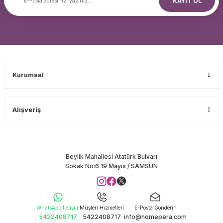
KAYIT OL
Kurumsal
Alışveriş
Beylik Mahallesi Atatürk Bulvarı
Sokak No:6 19 Mayıs / SAMSUN
WhatsApp İletişim
Müşteri Hizmetleri
E-Posta Gönderin
5422408717
5422408717
info@homepera.com