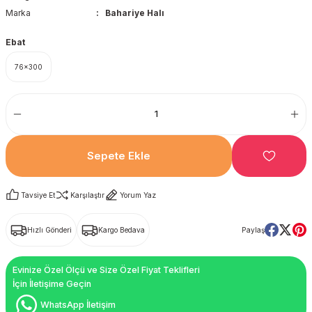
Marka
Bahariye Halı
Ebat
76x300
Sepete Ekle
Tavsiye Et
Karşılaştır
Yorum Yaz
Hızlı Gönderi
Kargo Bedava
Paylaş
Evinize Özel Ölçü ve Size Özel Fiyat Teklifleri
İçin İletişime Geçin
WhatsApp İletişim