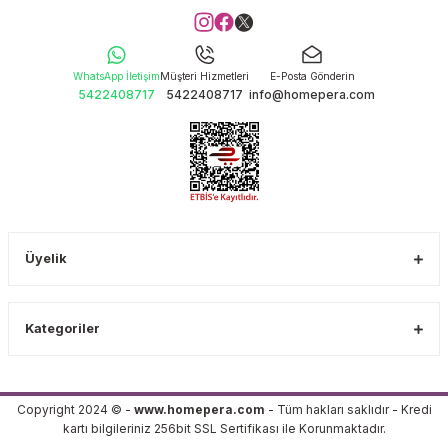
WhatsApp İletişim
Müşteri Hizmetleri
E-Posta Gönderin
5422408717
5422408717
info@homepera.com
Üyelik
Kategoriler
Copyright 2024 © -
www.homepera.com
- Tüm hakları saklıdır - Kredi
kartı bilgileriniz 256bit SSL Sertifikası ile Korunmaktadır.