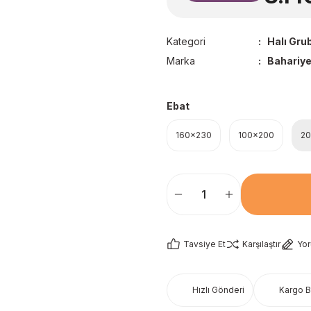
Kategori
Halı Gru
Marka
Bahariye
Ebat
160x230
100x200
2
Tavsiye Et
Karşılaştır
Yo
Hızlı Gönderi
Kargo 