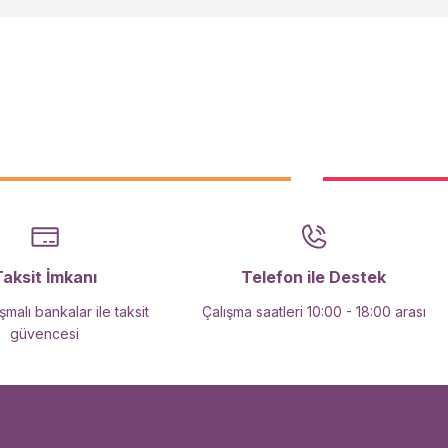
Taksit İmkanı
Telefon ile Destek
malı bankalar ile taksit
Çalışma saatleri 10:00 - 18:00 arası
güvencesi