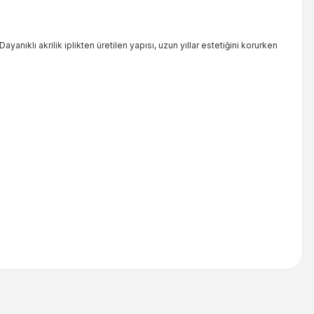
anıklı akrilik iplikten üretilen yapısı, uzun yıllar estetiğini korurken
iletebilirsiniz.