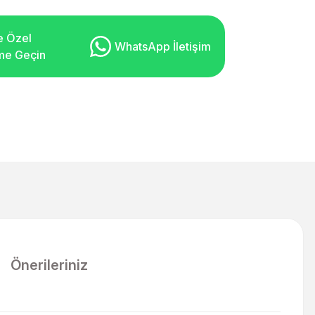
e Özel
WhatsApp İletişim
şime Geçin
Önerileriniz