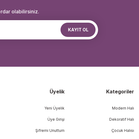
dar olabilirsiniz.
KAYIT OL
Üyelik
Kategoriler
Yeni Üyelik
Modern Halı
Üye Girişi
Dekoratif Halı
Şifremi Unuttum
Çocuk Halısı