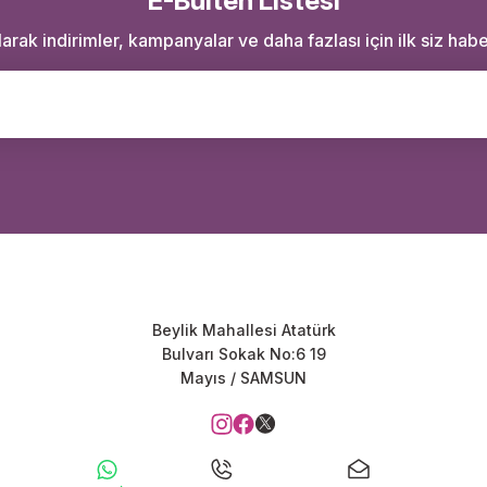
E-Bülten Listesi
rak indirimler, kampanyalar ve daha fazlası için ilk siz haber
Beylik Mahallesi Atatürk
Bulvarı Sokak No:6 19
Mayıs / SAMSUN