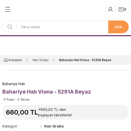
(
)
ARA
Anasayfa
Anasayfa
Halı Grubu
Bahariye Halı Viona - 5291A Beyaz
Bahariye Halı
Bahariye Halı Viona - 5291A Beyaz
0 Puan - 0 Yorum
*660,00 TL den
660,00 TL
başlayan taksitlerle!
Kategori
Halı Grubu