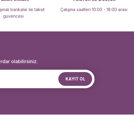
malı bankalar ile taksit
Çalışma saatleri 10:00 - 18:00 arası
güvencesi
dar olabilirsiniz.
KAYIT OL