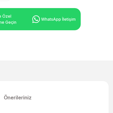
e Özel
WhatsApp İletişim
şime Geçin
Önerileriniz