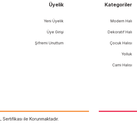
Üyelik
Kategoriler
Yeni Üyelik
Modern Halı
Üye Girişi
Dekoratif Halı
Şifremi Unuttum
Çocuk Halısı
Yolluk
Cami Halısı
L Sertifikası ile Korunmaktadır.