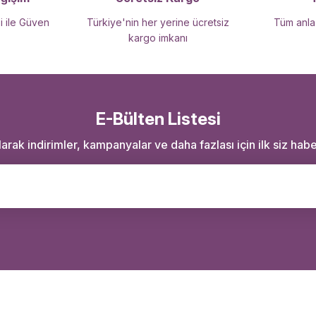
i ile Güven
Türkiye'nin her yerine ücretsiz
Tüm anlaş
kargo imkanı
E-Bülten Listesi
rak indirimler, kampanyalar ve daha fazlası için ilk siz haber