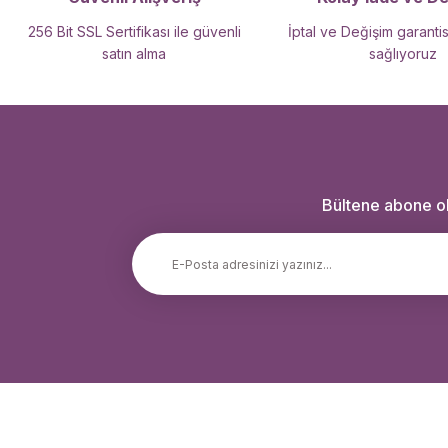
256 Bit SSL Sertifikası ile güvenli
İptal ve Değişim garantis
satın alma
sağlıyoruz
Bültene abone ola