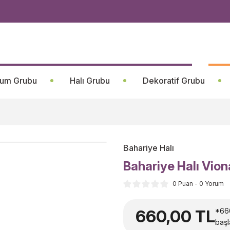
um Grubu
Halı Grubu
Dekoratif Grubu
Bahariye Halı
Bahariye Halı Vion
0 Puan - 0 Yorum
660,00 TL
*66
başl