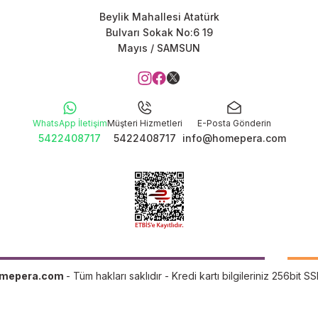
Beylik Mahallesi Atatürk
Bulvarı Sokak No:6 19
Mayıs / SAMSUN
WhatsApp İletişim
Müşteri Hizmetleri
E-Posta Gönderin
5422408717
5422408717
info@homepera.com
mepera.com
- Tüm hakları saklıdır - Kredi kartı bilgileriniz 256bit SS