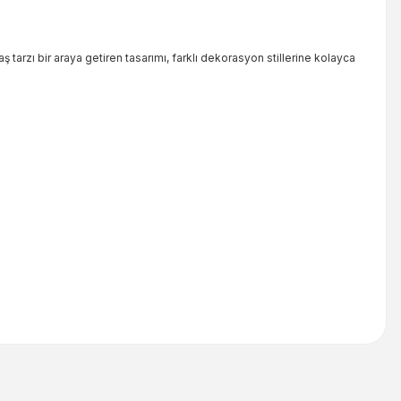
ş tarzı bir araya getiren tasarımı, farklı dekorasyon stillerine kolayca
iletebilirsiniz.