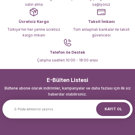
satın alma
sağlıyoruz
Ücretsiz Kargo
Taksit İmkanı
Türkiye'nin her yerine ücretsiz
Tüm anlaşmalı bankalar ile taksit
kargo imkanı
güvencesi
Gönder
Telefon ile Destek
Çalışma saatleri 10:00 - 18:00 arası
E-Bülten Listesi
Bültene abone olarak indirimler, kampanyalar ve daha fazlası için ilk siz
haberdar olabilirsiniz.
KAYIT OL