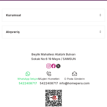
Kurumsal
Alışveriş
Beylik Mahallesi Atatürk Bulvarı
Sokak No:6 19 Mayıs / SAMSUN
WhatsApp İletişim
Müşteri Hizmetleri
E-Posta Gönderin
5422408717
5422408717
info@homepera.com