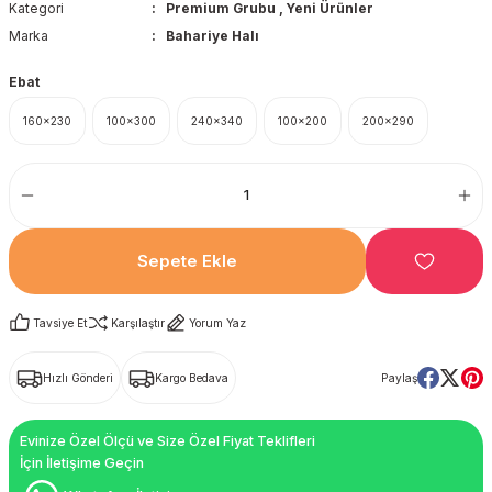
Kategori
Premium Grubu
,
Yeni Ürünler
Marka
Bahariye Halı
Ebat
160x230
100x300
240x340
100x200
200x290
Sepete Ekle
Tavsiye Et
Karşılaştır
Yorum Yaz
Hızlı Gönderi
Kargo Bedava
Paylaş
Evinize Özel Ölçü ve Size Özel Fiyat Teklifleri
İçin İletişime Geçin