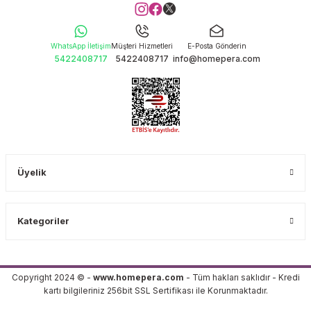
WhatsApp İletişim
Müşteri Hizmetleri
E-Posta Gönderin
5422408717
5422408717
info@homepera.com
Üyelik
Kategoriler
Copyright 2024 © -
www.homepera.com
- Tüm hakları saklıdır - Kredi
kartı bilgileriniz 256bit SSL Sertifikası ile Korunmaktadır.