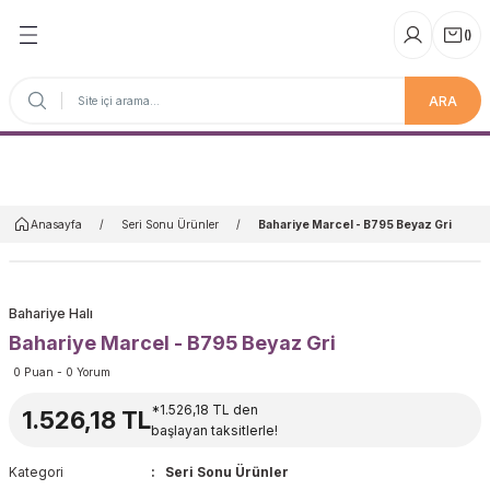
(
)
ARA
Anasayfa
Anasayfa
Seri Sonu Ürünler
Bahariye Marcel - B795 Beyaz Gri
Bahariye Halı
Bahariye Marcel - B795 Beyaz Gri
0 Puan - 0 Yorum
*1.526,18 TL den
1.526,18 TL
başlayan taksitlerle!
Kategori
Seri Sonu Ürünler