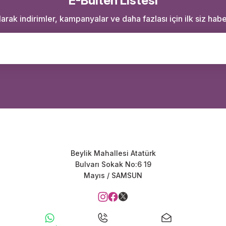
E-Bülten Listesi
rak indirimler, kampanyalar ve daha fazlası için ilk siz haber
Beylik Mahallesi Atatürk
Bulvarı Sokak No:6 19
Mayıs / SAMSUN