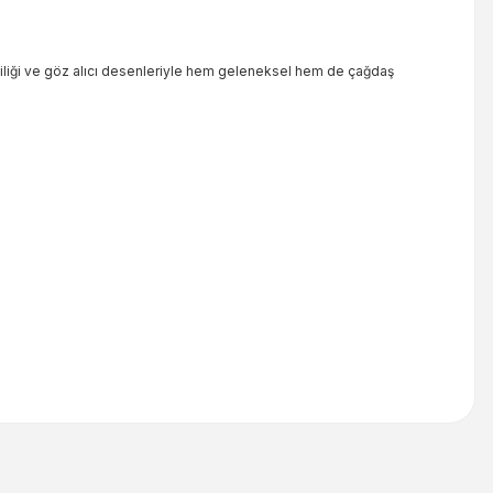
 işçiliği ve göz alıcı desenleriyle hem geleneksel hem de çağdaş
iletebilirsiniz.