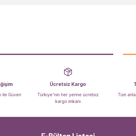
Yorum Yaz
Gönder
eğişim
Ücretsiz Kargo
i ile Güven
Türkiye'nin her yerine ücretsiz
Tüm anlaş
kargo imkanı