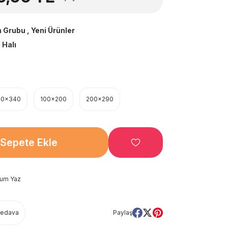
 Grubu
,
Yeni Ürünler
 Halı
40x340
100x200
200x290
Sepete Ekle
rum Yaz
Bedava
Paylaş