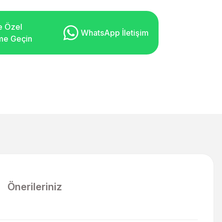
e Özel
WhatsApp İletişim
şime Geçin
Önerileriniz