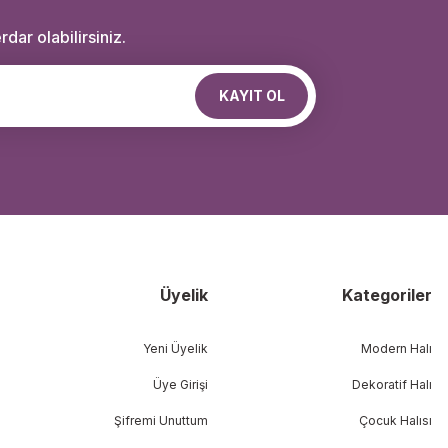
dar olabilirsiniz.
KAYIT OL
Üyelik
Kategoriler
Yeni Üyelik
Modern Halı
Üye Girişi
Dekoratif Halı
Şifremi Unuttum
Çocuk Halısı