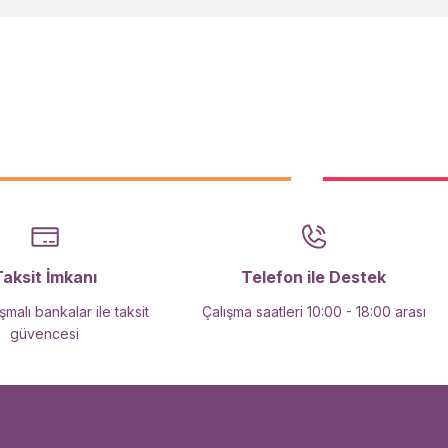
Taksit İmkanı
Telefon ile Destek
malı bankalar ile taksit
Çalışma saatleri 10:00 - 18:00 arası
güvencesi