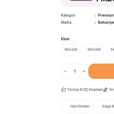
Kategori
Premium
Marka
Bahariye
Ebat
160x230
100x300
2
Tavsiye Et
Karşılaştır
Yo
Hızlı Gönderi
Kargo 