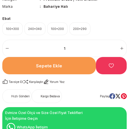
Marka
Bahariye Halı
Ebat
100x300
240x340
100x200
200x290
Sepete Ekle
Tavsiye Et
Karşılaştır
Yorum Yaz
Hızlı Gönderi
Kargo Bedava
Paylaş
Evinize Özel Ölçü ve Size Özel Fiyat Teklifleri
İçin İletişime Geçin
WhatsApp İletişim