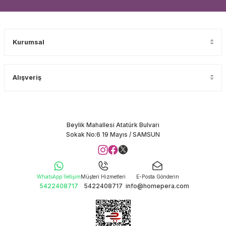
Kurumsal
Alışveriş
Beylik Mahallesi Atatürk Bulvarı
Sokak No:6 19 Mayıs / SAMSUN
WhatsApp İletişim
Müşteri Hizmetleri
E-Posta Gönderin
5422408717
5422408717
info@homepera.com