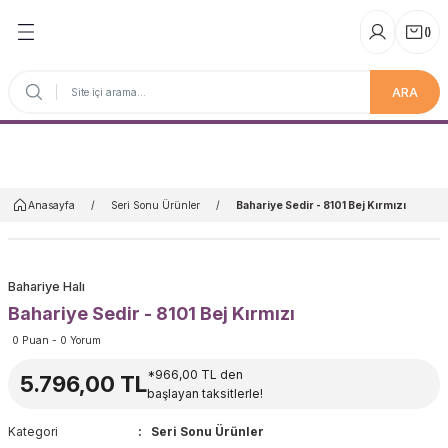
(
)
ARA
Anasayfa
Anasayfa
Seri Sonu Ürünler
Bahariye Sedir - 8101 Bej Kırmızı
Bahariye Halı
Bahariye Sedir - 8101 Bej Kırmızı
0 Puan - 0 Yorum
*966,00 TL den
5.796,00 TL
başlayan taksitlerle!
Kategori
Seri Sonu Ürünler