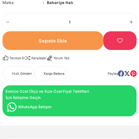
Marka
Bahariye Halı
Sepete Ekle
Tavsiye Et
Karşılaştır
Yorum Yaz
Hızlı Gönderi
Kargo Bedava
Paylaş
Evinize Özel Ölçü ve Size Özel Fiyat Teklifleri
İçin İletişime Geçin
WhatsApp İletişim