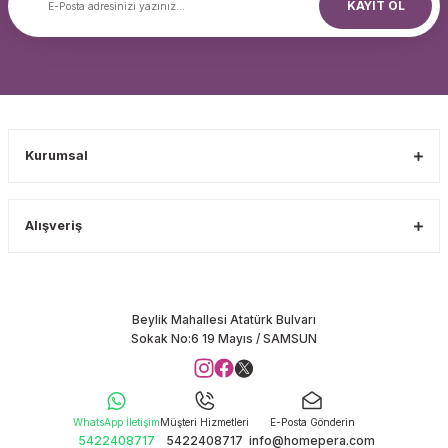
KAYIT OL
Kurumsal
Alışveriş
Beylik Mahallesi Atatürk Bulvarı
Sokak No:6 19 Mayıs / SAMSUN
WhatsApp İletişim
Müşteri Hizmetleri
E-Posta Gönderin
5422408717
5422408717
info@homepera.com