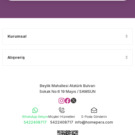
Kurumsal
Alışveriş
Beylik Mahallesi Atatürk Bulvarı
Sokak No:6 19 Mayıs / SAMSUN
WhatsApp İletişim
Müşteri Hizmetleri
E-Posta Gönderin
5422408717
5422408717
info@homepera.com