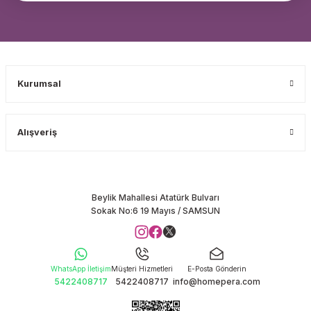
Kurumsal
Alışveriş
Beylik Mahallesi Atatürk Bulvarı
Sokak No:6 19 Mayıs / SAMSUN
WhatsApp İletişim
Müşteri Hizmetleri
E-Posta Gönderin
5422408717
5422408717
info@homepera.com