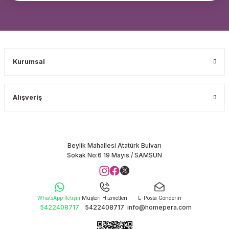
Kurumsal
Alışveriş
Beylik Mahallesi Atatürk Bulvarı
Sokak No:6 19 Mayıs / SAMSUN
WhatsApp İletişim
Müşteri Hizmetleri
E-Posta Gönderin
5422408717
5422408717
info@homepera.com