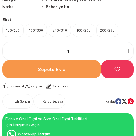
Marka
Bahariye Halı
Ebat
160x230
100x300
240x340
100x200
200x290
Sepete Ekle
Tavsiye Et
Karşılaştır
Yorum Yaz
Hızlı Gönderi
Kargo Bedava
Paylaş
Evinize Özel Ölçü ve Size Özel Fiyat Teklifleri
İçin İletişime Geçin
WhatsApp İletişim