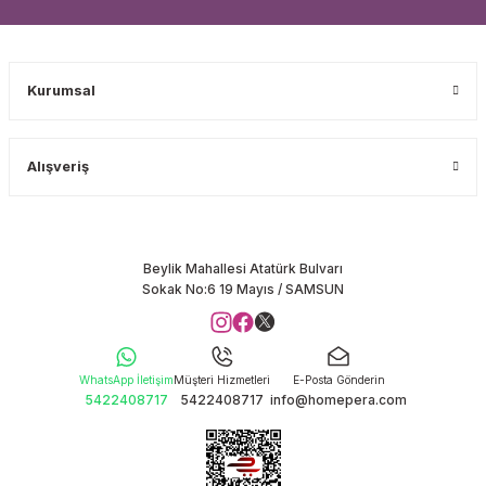
Kurumsal
Alışveriş
Beylik Mahallesi Atatürk Bulvarı
Sokak No:6 19 Mayıs / SAMSUN
WhatsApp İletişim
Müşteri Hizmetleri
E-Posta Gönderin
5422408717
5422408717
info@homepera.com