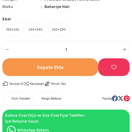
Marka
Bahariye Halı
Ebat
160x230
240x340
200x290
Sepete Ekle
Tavsiye Et
Karşılaştır
Yorum Yaz
Hızlı Gönderi
Kargo Bedava
Paylaş
Evinize Özel Ölçü ve Size Özel Fiyat Teklifleri
İçin İletişime Geçin
WhatsApp İletişim