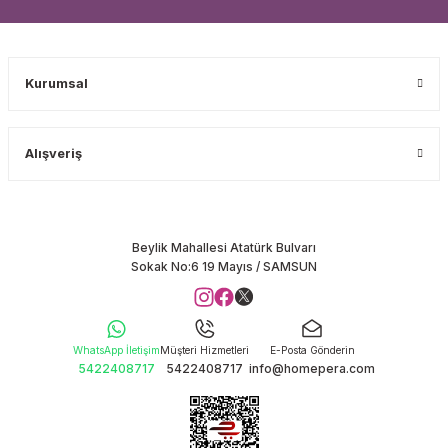
Kurumsal
Alışveriş
Beylik Mahallesi Atatürk Bulvarı
Sokak No:6 19 Mayıs / SAMSUN
WhatsApp İletişim
Müşteri Hizmetleri
E-Posta Gönderin
5422408717
5422408717
info@homepera.com