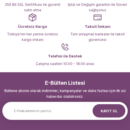
Bu ürüne benzer farklı alternatifler olmalı.
256 Bit SSL Sertifikası ile güvenli
İptal ve Değişim garantisi ile Güven
satın alma
sağlıyoruz
Ücretsiz Kargo
Taksit İmkanı
Türkiye'nin her yerine ücretsiz
Tüm anlaşmalı bankalar ile taksit
kargo imkanı
güvencesi
Gönder
Telefon ile Destek
Çalışma saatleri 10:00 - 18:00 arası
E-Bülten Listesi
Bültene abone olarak indirimler, kampanyalar ve daha fazlası için ilk siz
haberdar olabilirsiniz.
KAYIT OL