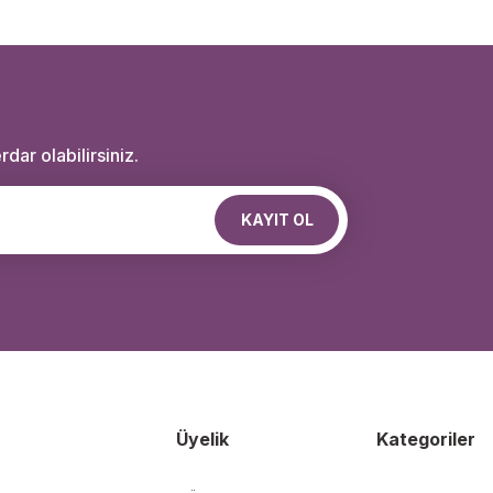
dar olabilirsiniz.
KAYIT OL
Üyelik
Kategoriler