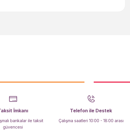
iletebilirsiniz.
Taksit İmkanı
Telefon ile Destek
malı bankalar ile taksit
Çalışma saatleri 10:00 - 18:00 arası
güvencesi