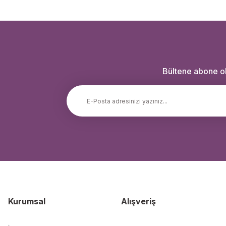
Bültene abone ola
Kurumsal
Alışveriş