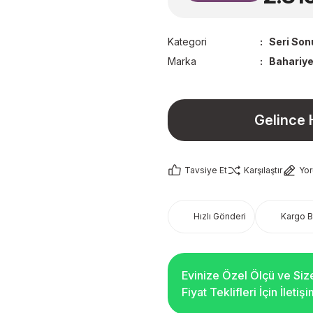
Kategori
Seri Son
Marka
Bahariye
Gelince 
Tavsiye Et
Karşılaştır
Yo
Hızlı Gönderi
Kargo 
Evinize Özel Ölçü ve Siz
Fiyat Teklifleri İçin İleti