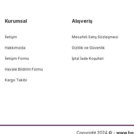
Kurumsal
Alışveriş
İletişim
Mesafeli Satış Sözleşmesi
Hakkımızda
Gizlilik ve Güvenlik
İletişim Formu
İptal İade Koşullari
Havale Bildirim Formu
Kargo Takibi
Copyright 2024 © -
www.ho