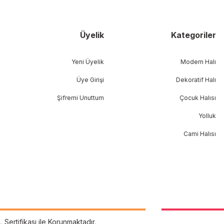
Üyelik
Kategoriler
Yeni Üyelik
Modern Halı
Üye Girişi
Dekoratif Halı
Şifremi Unuttum
Çocuk Halısı
Yolluk
Cami Halısı
L Sertifikası ile Korunmaktadır.