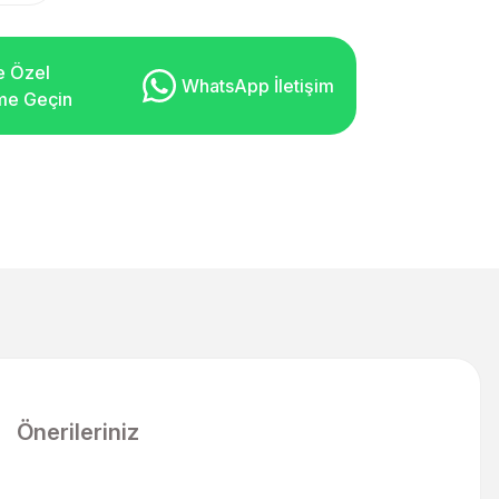
e Özel
WhatsApp İletişim
şime Geçin
Önerileriniz