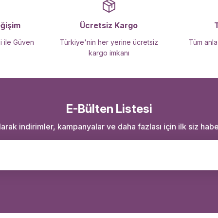
Gönder
eğişim
Ücretsiz Kargo
i ile Güven
Türkiye'nin her yerine ücretsiz
Tüm anlaş
kargo imkanı
E-Bülten Listesi
rak indirimler, kampanyalar ve daha fazlası için ilk siz haber