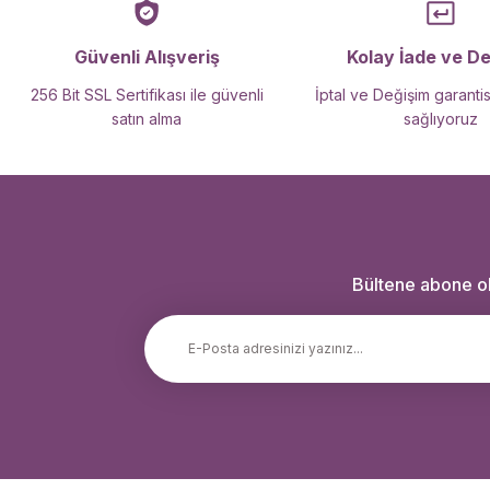
Güvenli Alışveriş
Kolay İade ve D
256 Bit SSL Sertifikası ile güvenli
İptal ve Değişim garantis
satın alma
sağlıyoruz
Bültene abone ola