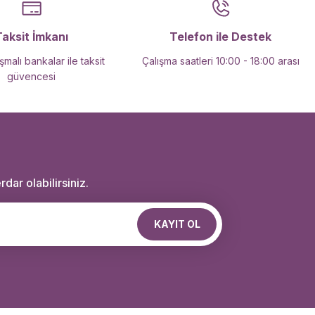
Taksit İmkanı
Telefon ile Destek
malı bankalar ile taksit
Çalışma saatleri 10:00 - 18:00 arası
güvencesi
dar olabilirsiniz.
KAYIT OL