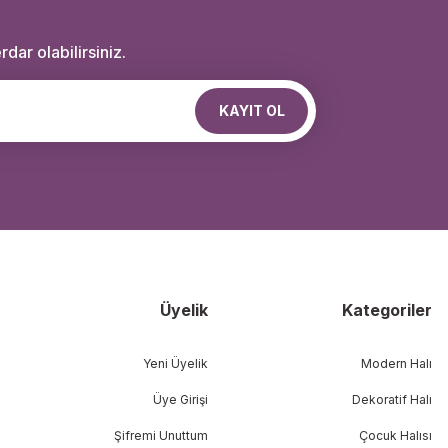
dar olabilirsiniz.
KAYIT OL
Üyelik
Kategoriler
Yeni Üyelik
Modern Halı
Üye Girişi
Dekoratif Halı
Şifremi Unuttum
Çocuk Halısı