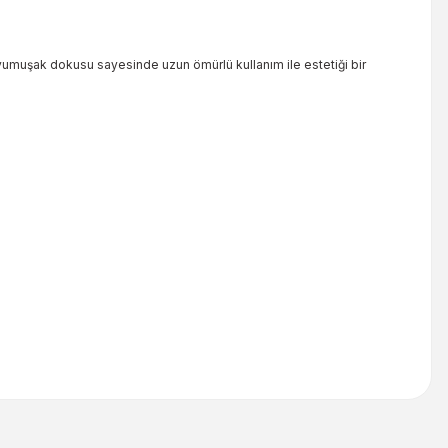
ve yumuşak dokusu sayesinde uzun ömürlü kullanım ile estetiği bir
iletebilirsiniz.