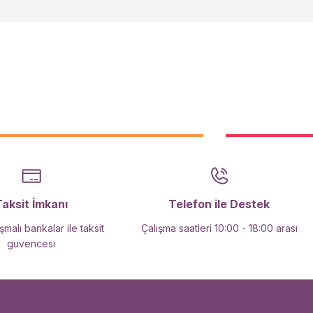
Taksit İmkanı
Telefon ile Destek
malı bankalar ile taksit
Çalışma saatleri 10:00 - 18:00 arası
güvencesi