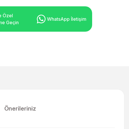
e Özel
WhatsApp İletişim
şime Geçin
Önerileriniz