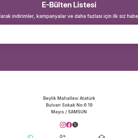
E-Bülten Listesi
rak indirimler, kampanyalar ve daha fazlası için ilk siz haber
Beylik Mahallesi Atatürk
Bulvarı Sokak No:6 19
Mayıs / SAMSUN