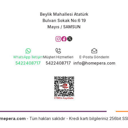
Beylik Mahallesi Atatürk
Bulvarı Sokak No:6 19
Mayıs / SAMSUN
WhatsApp İletişim
Müşteri Hizmetleri
E-Posta Gönderin
5422408717
5422408717
info@homepera.com
mepera.com
- Tüm hakları saklıdır - Kredi kartı bilgileriniz 256bit SS