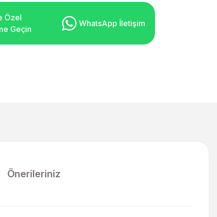
e Özel
WhatsApp İletişim
şime Geçin
Önerileriniz