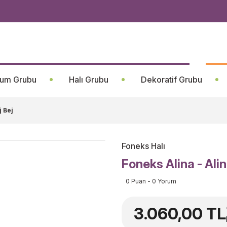
um Grubu
Halı Grubu
Dekoratif Grubu
j Bej
Foneks Halı
Foneks Alina - Ali
0 Puan - 0 Yorum
3.060,00 TL