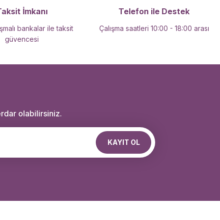
Taksit İmkanı
Telefon ile Destek
malı bankalar ile taksit
Çalışma saatleri 10:00 - 18:00 arası
güvencesi
dar olabilirsiniz.
KAYIT OL