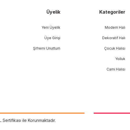
Üyelik
Kategoriler
Yeni Üyelik
Modern Halı
Üye Girişi
Dekoratif Halı
Şifremi Unuttum
Çocuk Halısı
Yolluk
Cami Halısı
L Sertifikası ile Korunmaktadır.