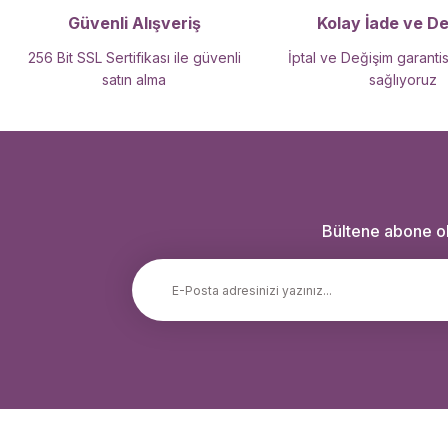
Güvenli Alışveriş
Kolay İade ve D
256 Bit SSL Sertifikası ile güvenli
İptal ve Değişim garantis
satın alma
sağlıyoruz
Bültene abone ola