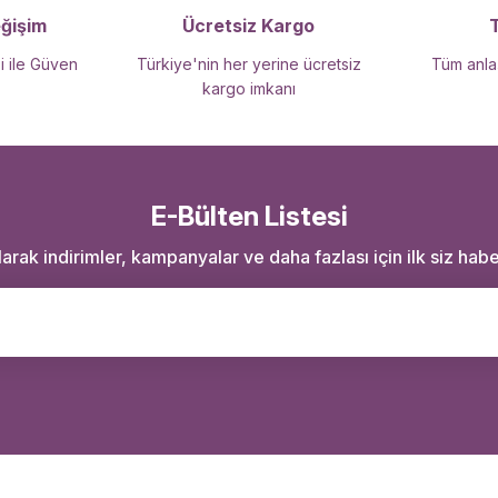
eğişim
Ücretsiz Kargo
i ile Güven
Türkiye'nin her yerine ücretsiz
Tüm anlaş
kargo imkanı
E-Bülten Listesi
rak indirimler, kampanyalar ve daha fazlası için ilk siz haber