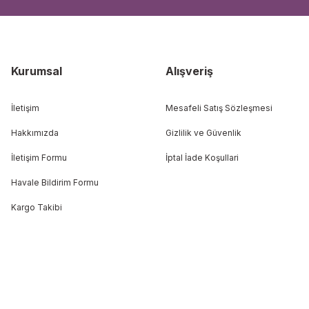
Kurumsal
Alışveriş
İletişim
Mesafeli Satış Sözleşmesi
Hakkımızda
Gizlilik ve Güvenlik
İletişim Formu
İptal İade Koşullari
Havale Bildirim Formu
Kargo Takibi