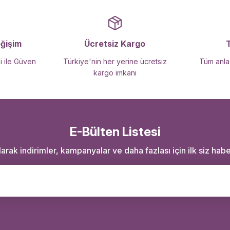
Gönder
eğişim
Ücretsiz Kargo
i ile Güven
Türkiye'nin her yerine ücretsiz
Tüm anlaş
kargo imkanı
E-Bülten Listesi
rak indirimler, kampanyalar ve daha fazlası için ilk siz haber