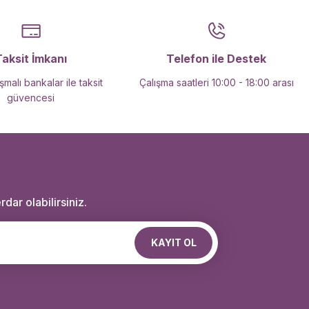
Taksit İmkanı
Telefon ile Destek
malı bankalar ile taksit
Çalışma saatleri 10:00 - 18:00 arası
güvencesi
dar olabilirsiniz.
KAYIT OL