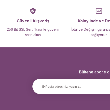
Güvenli Alışveriş
Kolay İade ve D
256 Bit SSL Sertifikası ile güvenli
İptal ve Değişim garantis
satın alma
sağlıyoruz
Bültene abone ola