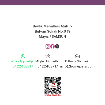
Beylik Mahallesi Atatürk
Bulvarı Sokak No:6 19
Mayıs / SAMSUN
WhatsApp İletişim
Müşteri Hizmetleri
E-Posta Gönderin
5422408717
5422408717
info@homepera.com