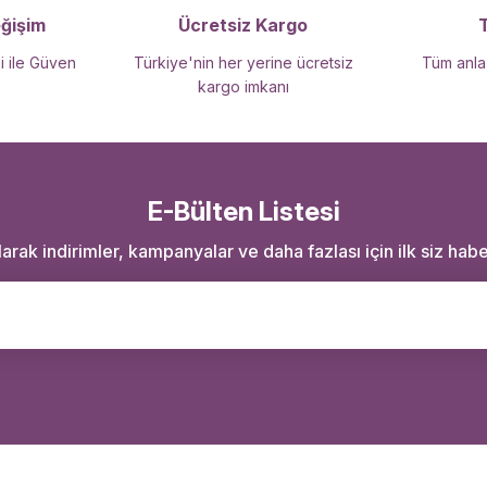
eğişim
Ücretsiz Kargo
i ile Güven
Türkiye'nin her yerine ücretsiz
Tüm anlaş
kargo imkanı
E-Bülten Listesi
rak indirimler, kampanyalar ve daha fazlası için ilk siz haber