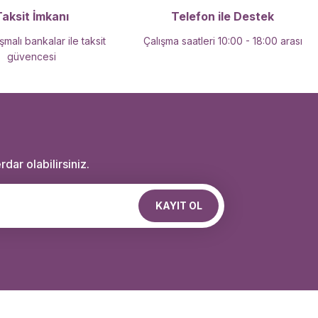
Taksit İmkanı
Telefon ile Destek
malı bankalar ile taksit
Çalışma saatleri 10:00 - 18:00 arası
güvencesi
dar olabilirsiniz.
KAYIT OL