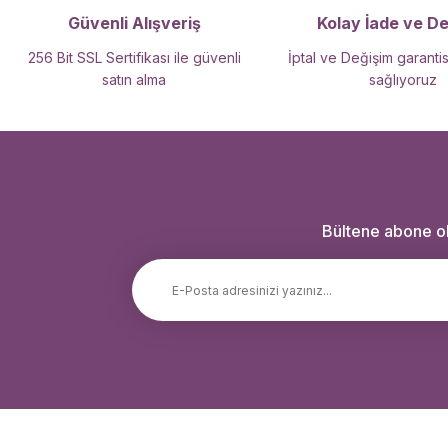
Güvenli Alışveriş
Kolay İade ve D
256 Bit SSL Sertifikası ile güvenli
İptal ve Değişim garantis
satın alma
sağlıyoruz
Bültene abone ola