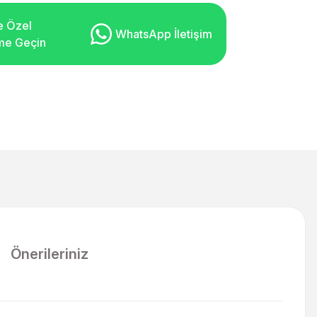
e Özel
WhatsApp İletişim
şime Geçin
Önerileriniz