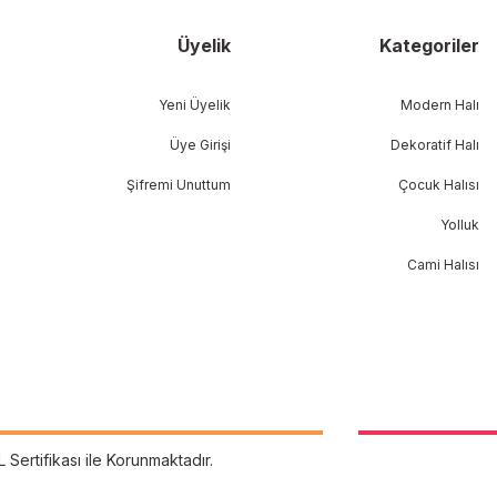
Üyelik
Kategoriler
Yeni Üyelik
Modern Halı
Üye Girişi
Dekoratif Halı
Şifremi Unuttum
Çocuk Halısı
Yolluk
Cami Halısı
L Sertifikası ile Korunmaktadır.