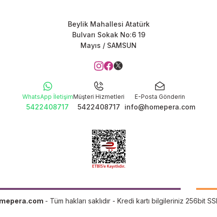
Beylik Mahallesi Atatürk
Bulvarı Sokak No:6 19
Mayıs / SAMSUN
WhatsApp İletişim
Müşteri Hizmetleri
E-Posta Gönderin
5422408717
5422408717
info@homepera.com
mepera.com
- Tüm hakları saklıdır - Kredi kartı bilgileriniz 256bit SS