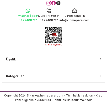
WhatsApp İletişim
Müşteri Hizmetleri
E-Posta Gönderin
5422408717
5422408717
info@homepera.com
Üyelik
Kategoriler
Copyright 2024 © -
www.homepera.com
- Tüm hakları saklıdır - Kredi
kartı bilgileriniz 256bit SSL Sertifikası ile Korunmaktadır.