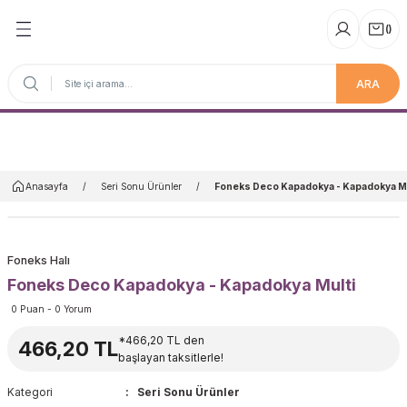
(
)
ARA
Anasayfa
Anasayfa
Seri Sonu Ürünler
Foneks Deco Kapadokya - Kapadokya Mu
Foneks Halı
Foneks Deco Kapadokya - Kapadokya Multi
0 Puan - 0 Yorum
*466,20 TL den
466,20 TL
başlayan taksitlerle!
Kategori
Seri Sonu Ürünler