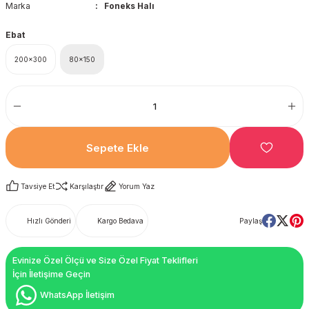
Marka
Foneks Halı
Ebat
200x300
80x150
Sepete Ekle
Tavsiye Et
Karşılaştır
Yorum Yaz
Hızlı Gönderi
Kargo Bedava
Paylaş
Evinize Özel Ölçü ve Size Özel Fiyat Teklifleri
İçin İletişime Geçin
WhatsApp İletişim