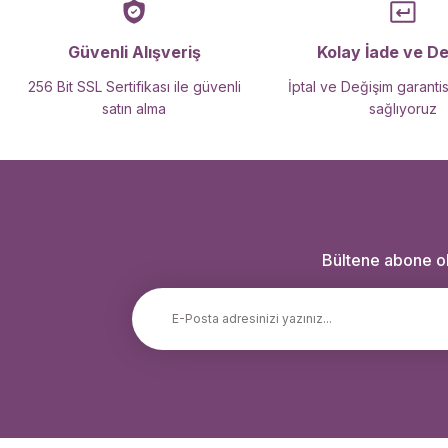
Güvenli Alışveriş
Kolay İade ve D
256 Bit SSL Sertifikası ile güvenli
İptal ve Değişim garantis
satın alma
sağlıyoruz
Bültene abone ola