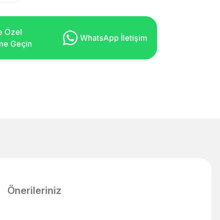
e Özel
WhatsApp İletişim
şime Geçin
Önerileriniz