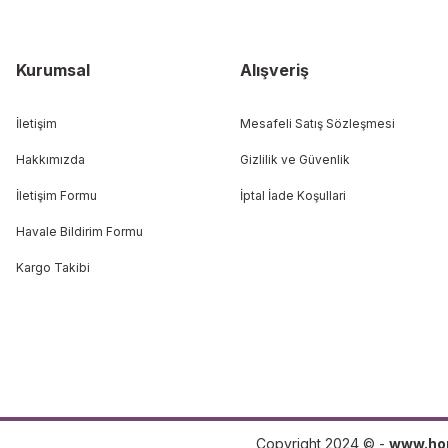
Kurumsal
Alışveriş
İletişim
Mesafeli Satış Sözleşmesi
Hakkımızda
Gizlilik ve Güvenlik
İletişim Formu
İptal İade Koşullari
Havale Bildirim Formu
Kargo Takibi
Copyright 2024 © -
www.ho