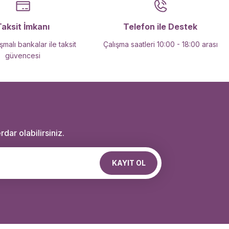
Taksit İmkanı
Telefon ile Destek
malı bankalar ile taksit
Çalışma saatleri 10:00 - 18:00 arası
güvencesi
dar olabilirsiniz.
KAYIT OL