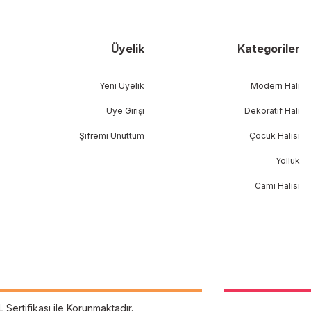
Üyelik
Kategoriler
Yeni Üyelik
Modern Halı
Üye Girişi
Dekoratif Halı
Şifremi Unuttum
Çocuk Halısı
Yolluk
Cami Halısı
L Sertifikası ile Korunmaktadır.