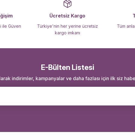
Gönder
eğişim
Ücretsiz Kargo
i ile Güven
Türkiye'nin her yerine ücretsiz
Tüm anlaş
kargo imkanı
E-Bülten Listesi
rak indirimler, kampanyalar ve daha fazlası için ilk siz haber