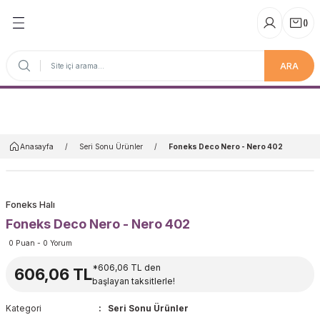
(
)
ARA
Anasayfa
Anasayfa
Seri Sonu Ürünler
Foneks Deco Nero - Nero 402
Foneks Halı
Foneks Deco Nero - Nero 402
0 Puan - 0 Yorum
*606,06 TL den
606,06 TL
başlayan taksitlerle!
Kategori
Seri Sonu Ürünler