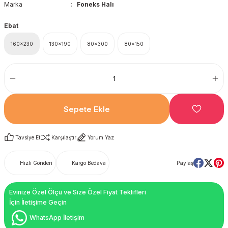
Marka
Foneks Halı
Ebat
160x230
130x190
80x300
80x150
Sepete Ekle
Tavsiye Et
Karşılaştır
Yorum Yaz
Hızlı Gönderi
Kargo Bedava
Paylaş
Evinize Özel Ölçü ve Size Özel Fiyat Teklifleri
İçin İletişime Geçin
WhatsApp İletişim