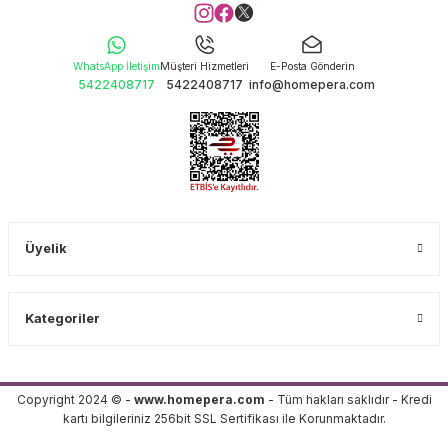
WhatsApp İletişim
Müşteri Hizmetleri
E-Posta Gönderin
5422408717
5422408717
info@homepera.com
Üyelik
Kategoriler
Copyright 2024 © -
www.homepera.com
- Tüm hakları saklıdır - Kredi
kartı bilgileriniz 256bit SSL Sertifikası ile Korunmaktadır.