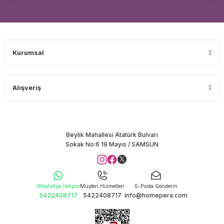
Kurumsal
Alışveriş
Beylik Mahallesi Atatürk Bulvarı
Sokak No:6 19 Mayıs / SAMSUN
WhatsApp İletişim
Müşteri Hizmetleri
E-Posta Gönderin
5422408717
5422408717
info@homepera.com