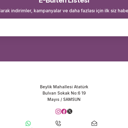
E-Bülten Listesi
rak indirimler, kampanyalar ve daha fazlası için ilk siz haber
Beylik Mahallesi Atatürk
Bulvarı Sokak No:6 19
Mayıs / SAMSUN