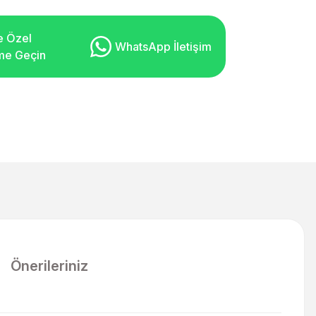
e Özel
WhatsApp İletişim
şime Geçin
Önerileriniz