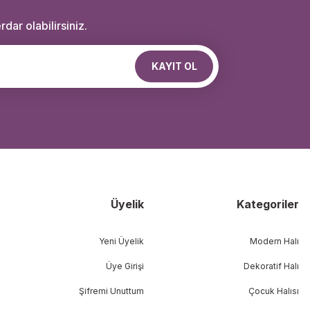
dar olabilirsiniz.
KAYIT OL
Üyelik
Kategoriler
Yeni Üyelik
Modern Halı
Üye Girişi
Dekoratif Halı
Şifremi Unuttum
Çocuk Halısı