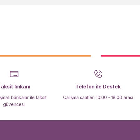
Taksit İmkanı
Telefon ile Destek
malı bankalar ile taksit
Çalışma saatleri 10:00 - 18:00 arası
güvencesi