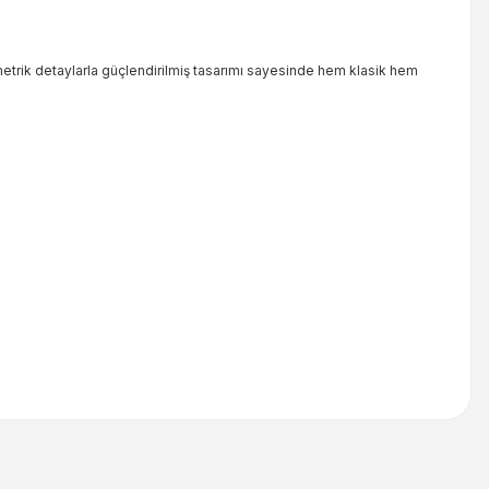
ometrik detaylarla güçlendirilmiş tasarımı sayesinde hem klasik hem
iletebilirsiniz.