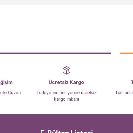
Yorum Yaz
Gönder
eğişim
Ücretsiz Kargo
i ile Güven
Türkiye'nin her yerine ücretsiz
Tüm anlaş
kargo imkanı