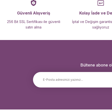
Güvenli Alışveriş
Kolay İade ve D
256 Bit SSL Sertifikası ile güvenli
İptal ve Değişim garantis
satın alma
sağlıyoruz
Bültene abone ola