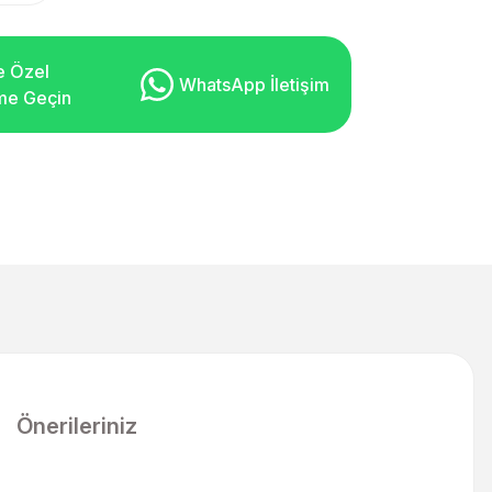
e Özel
WhatsApp İletişim
şime Geçin
Önerileriniz