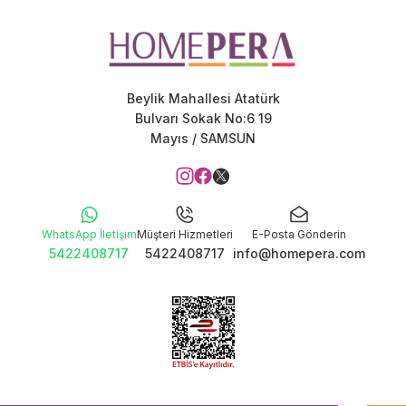
Beylik Mahallesi Atatürk
Bulvarı Sokak No:6 19
Mayıs / SAMSUN
WhatsApp İletişim
Müşteri Hizmetleri
E-Posta Gönderin
5422408717
5422408717
info@homepera.com