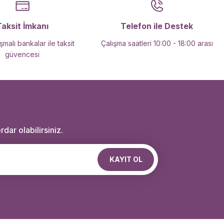
Taksit İmkanı
Telefon ile Destek
malı bankalar ile taksit
Çalışma saatleri 10:00 - 18:00 arası
güvencesi
dar olabilirsiniz.
KAYIT OL