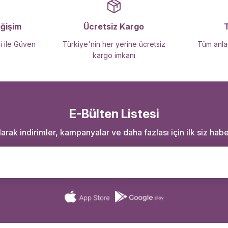
Gönder
eğişim
Ücretsiz Kargo
i ile Güven
Türkiye'nin her yerine ücretsiz
Tüm anlaş
kargo imkanı
E-Bülten Listesi
rak indirimler, kampanyalar ve daha fazlası için ilk siz haber