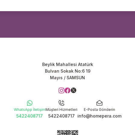
Beylik Mahallesi Atatürk
Bulvarı Sokak No:6 19
Mayıs / SAMSUN
WhatsApp İletişim
Müşteri Hizmetleri
E-Posta Gönderin
5422408717
5422408717
info@homepera.com