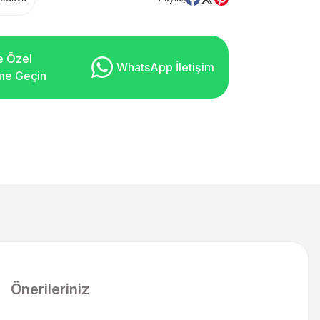
e Özel
WhatsApp İletişim
şime Geçin
Önerileriniz