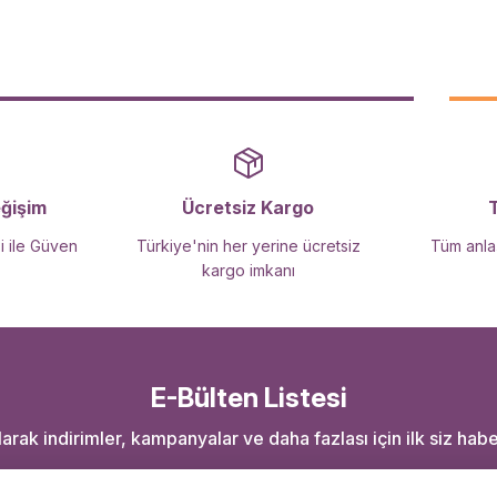
Gönder
eğişim
Ücretsiz Kargo
i ile Güven
Türkiye'nin her yerine ücretsiz
Tüm anlaş
kargo imkanı
E-Bülten Listesi
rak indirimler, kampanyalar ve daha fazlası için ilk siz haber