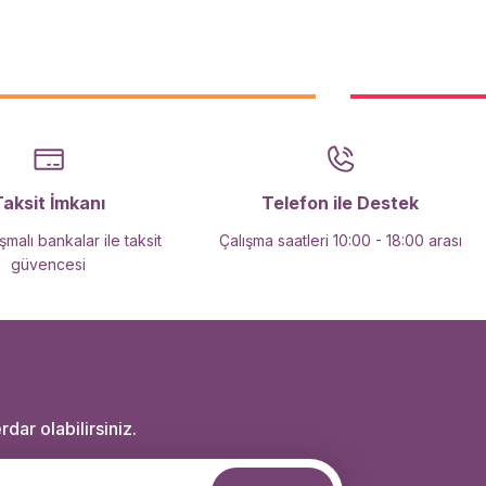
Taksit İmkanı
Telefon ile Destek
malı bankalar ile taksit
Çalışma saatleri 10:00 - 18:00 arası
güvencesi
dar olabilirsiniz.