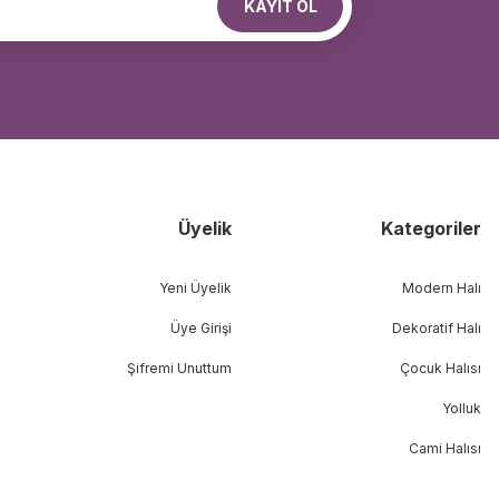
KAYIT OL
Üyelik
Kategoriler
Yeni Üyelik
Modern Halı
Üye Girişi
Dekoratif Halı
Şifremi Unuttum
Çocuk Halısı
Yolluk
Cami Halısı