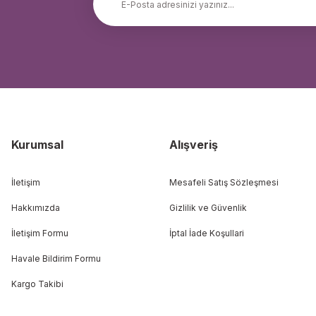
Kurumsal
Alışveriş
İletişim
Mesafeli Satış Sözleşmesi
Hakkımızda
Gizlilik ve Güvenlik
İletişim Formu
İptal İade Koşullari
Havale Bildirim Formu
Kargo Takibi