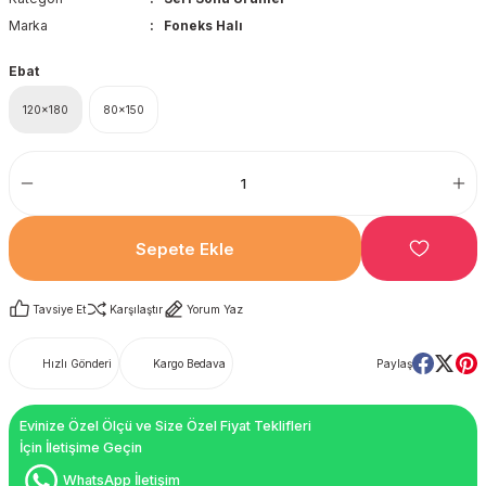
Marka
Foneks Halı
Ebat
120x180
80x150
Sepete Ekle
Tavsiye Et
Karşılaştır
Yorum Yaz
Hızlı Gönderi
Kargo Bedava
Paylaş
Evinize Özel Ölçü ve Size Özel Fiyat Teklifleri
İçin İletişime Geçin
WhatsApp İletişim