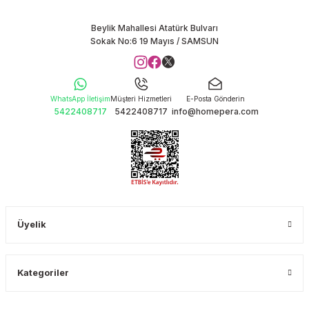
Beylik Mahallesi Atatürk Bulvarı
Sokak No:6 19 Mayıs / SAMSUN
WhatsApp İletişim
Müşteri Hizmetleri
E-Posta Gönderin
5422408717
5422408717
info@homepera.com
Üyelik
Kategoriler