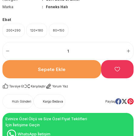
Marka
Foneks Halı
Ebat
200x290
120x180
80x150
Sepete Ekle
Tavsiye Et
Karşılaştır
Yorum Yaz
Hızlı Gönderi
Kargo Bedava
Paylaş
Evinize Özel Ölçü ve Size Özel Fiyat Teklifleri
İçin İletişime Geçin
WhatsApp İletişim