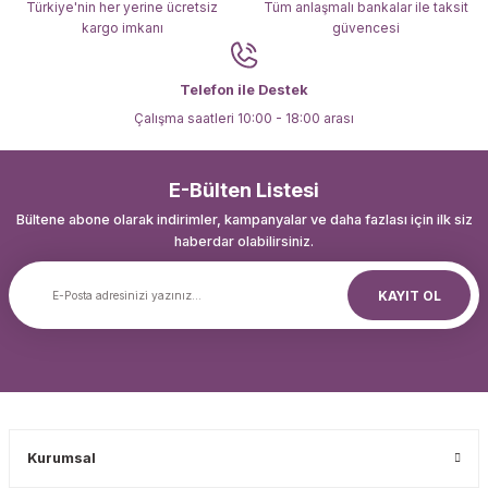
Türkiye'nin her yerine ücretsiz
Tüm anlaşmalı bankalar ile taksit
kargo imkanı
güvencesi
Gönder
Telefon ile Destek
Çalışma saatleri 10:00 - 18:00 arası
E-Bülten Listesi
Bültene abone olarak indirimler, kampanyalar ve daha fazlası için ilk siz
haberdar olabilirsiniz.
KAYIT OL
Kurumsal