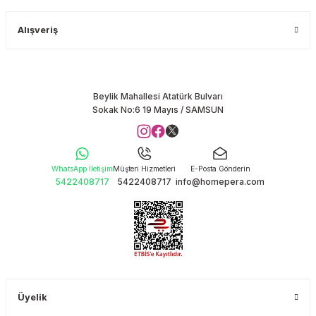
Alışveriş
Beylik Mahallesi Atatürk Bulvarı
Sokak No:6 19 Mayıs / SAMSUN
WhatsApp İletişim
Müşteri Hizmetleri
E-Posta Gönderin
5422408717
5422408717
info@homepera.com
Üyelik