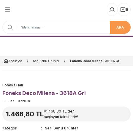
(
)
ARA
Anasayfa
Anasayfa
Seri Sonu Ürünler
Foneks Deco Milena - 3618A Gri
Foneks Halı
Foneks Deco Milena - 3618A Gri
0 Puan - 0 Yorum
*1.468,80 TL den
1.468,80 TL
başlayan taksitlerle!
Kategori
Seri Sonu Ürünler