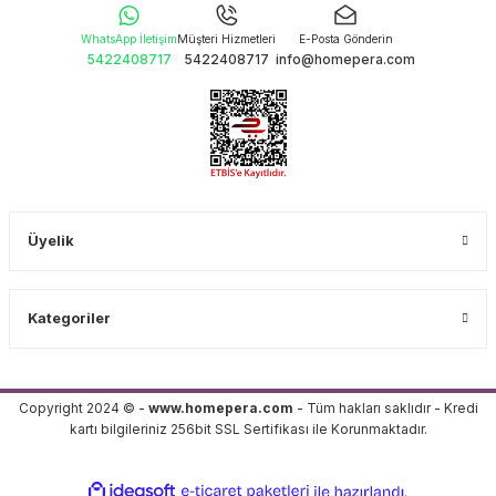
WhatsApp İletişim
Müşteri Hizmetleri
E-Posta Gönderin
5422408717
5422408717
info@homepera.com
Üyelik
Kategoriler
Copyright 2024 © -
www.homepera.com
- Tüm hakları saklıdır - Kredi
kartı bilgileriniz 256bit SSL Sertifikası ile Korunmaktadır.
ideasoft
ile
e-