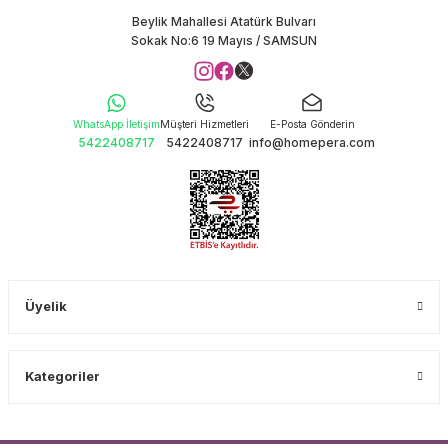
Beylik Mahallesi Atatürk Bulvarı
Sokak No:6 19 Mayıs / SAMSUN
WhatsApp İletişim
Müşteri Hizmetleri
E-Posta Gönderin
5422408717
5422408717
info@homepera.com
Üyelik
Kategoriler