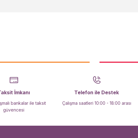
Taksit İmkanı
Telefon ile Destek
malı bankalar ile taksit
Çalışma saatleri 10:00 - 18:00 arası
güvencesi