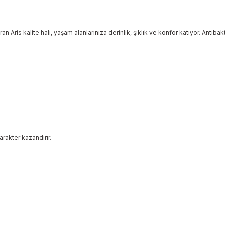
n Aris kalite halı, yaşam alanlarınıza derinlik, şıklık ve konfor katıyor. Antiba
rakter kazandırır.