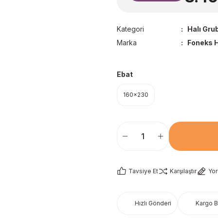
Kategori
Halı Gru
Marka
Foneks H
Ebat
160x230
Tavsiye Et
Karşılaştır
Yo
Hızlı Gönderi
Kargo 