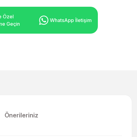
e Özel
WhatsApp İletişim
şime Geçin
Önerileriniz