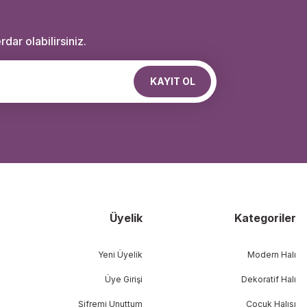
dar olabilirsiniz.
KAYIT OL
Üyelik
Kategoriler
Yeni Üyelik
Modern Halı
Üye Girişi
Dekoratif Halı
Şifremi Unuttum
Çocuk Halısı