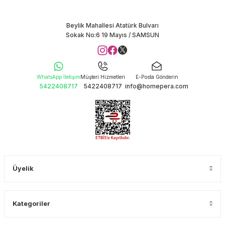
Beylik Mahallesi Atatürk Bulvarı
Sokak No:6 19 Mayıs / SAMSUN
WhatsApp İletişim
Müşteri Hizmetleri
E-Posta Gönderin
5422408717
5422408717
info@homepera.com
Üyelik
Kategoriler