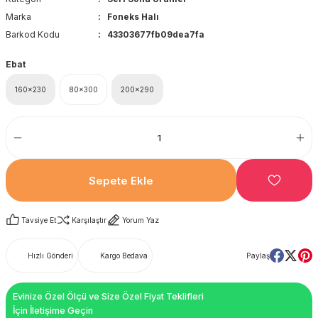
Marka
Foneks Halı
Barkod Kodu
43303677fb09dea7fa
Ebat
160x230
80x300
200x290
Sepete Ekle
Tavsiye Et
Karşılaştır
Yorum Yaz
Hızlı Gönderi
Kargo Bedava
Paylaş
Evinize Özel Ölçü ve Size Özel Fiyat Teklifleri
İçin İletişime Geçin