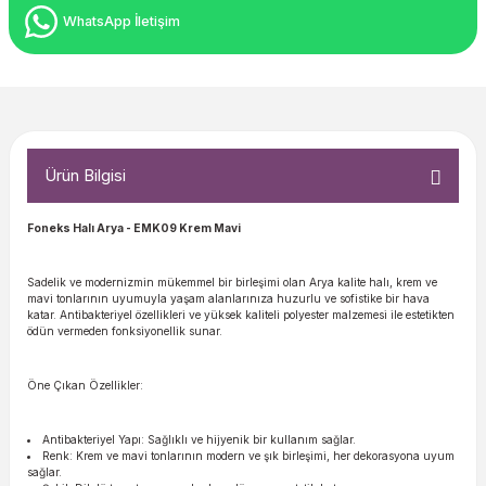
WhatsApp İletişim
Ürün Bilgisi
Foneks Halı Arya
- EMK09 Krem Mavi
Sadelik ve modernizmin mükemmel bir birleşimi olan Arya kalite halı, krem ve
mavi tonlarının uyumuyla yaşam alanlarınıza huzurlu ve sofistike bir hava
katar. Antibakteriyel özellikleri ve yüksek kaliteli polyester malzemesi ile estetikten
ödün vermeden fonksiyonellik sunar.
Öne Çıkan Özellikler:
Antibakteriyel Yapı: Sağlıklı ve hijyenik bir kullanım sağlar.
Renk: Krem ve mavi tonlarının modern ve şık birleşimi, her dekorasyona uyum
sağlar.