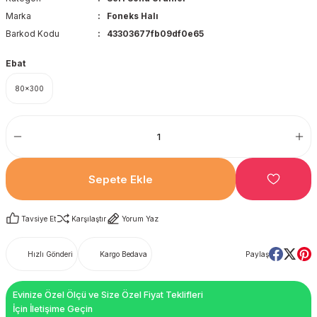
Marka
Foneks Halı
Barkod Kodu
43303677fb09df0e65
Ebat
80x300
Sepete Ekle
Tavsiye Et
Karşılaştır
Yorum Yaz
Hızlı Gönderi
Kargo Bedava
Paylaş
Evinize Özel Ölçü ve Size Özel Fiyat Teklifleri
İçin İletişime Geçin