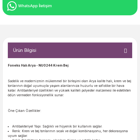
WhatsApp İletişim
Ürün Bilgisi
Foneks Halı Arya
- NU0244 Krem Bej
Sadelik ve modernizmin mükemmel bir birleşimi olan Arya kalite halı, krem ve bej
tonlarının doğal uyumuyla yaşam alanlarınıza huzurlu ve sofistike bir hava
katar. Antibakteriyel özellikleri ve yüksek kaliteli polyester malzemesi ile estetikten
ödün vermeden fonksiyonellik sunar.
Öne Çıkan Özellikler:
Antibakteriyel Yapı: Sağlıklı ve hijyenik bir kullanım sağlar.
Renk: Krem ve bej tonlarının sıcak ve doğal kombinasyonu, her dekorasyona
uyum sağlar.