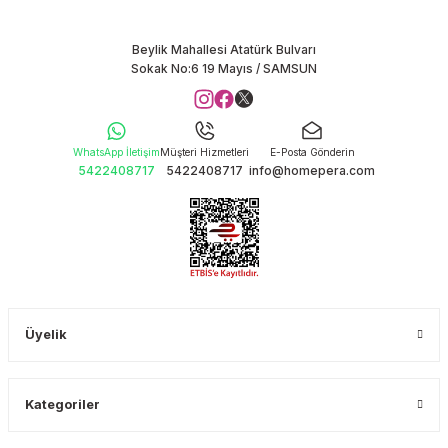
Beylik Mahallesi Atatürk Bulvarı
Sokak No:6 19 Mayıs / SAMSUN
WhatsApp İletişim
Müşteri Hizmetleri
E-Posta Gönderin
5422408717
5422408717
info@homepera.com
Üyelik
Kategoriler