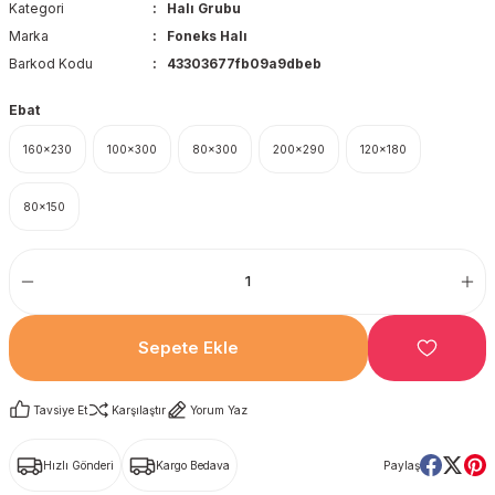
Kategori
Halı Grubu
Marka
Foneks Halı
Barkod Kodu
43303677fb09a9dbeb
Ebat
160x230
100x300
80x300
200x290
120x180
80x150
Sepete Ekle
Tavsiye Et
Karşılaştır
Yorum Yaz
Hızlı Gönderi
Kargo Bedava
Paylaş