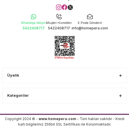
WhatsApp İletişim
Müşteri Hizmetleri
E-Posta Gönderin
5422408717
5422408717
info@homepera.com
Üyelik
Kategoriler
Copyright 2024 © -
www.homepera.com
- Tüm hakları saklıdır - Kredi
kartı bilgileriniz 256bit SSL Sertifikası ile Korunmaktadır.