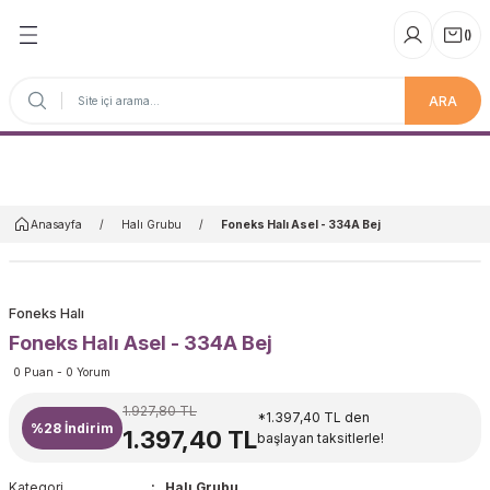
(
)
ARA
Anasayfa
Anasayfa
Halı Grubu
Foneks Halı Asel - 334A Bej
Foneks Halı
Foneks Halı Asel - 334A Bej
0 Puan - 0 Yorum
1.927,80 TL
*1.397,40 TL den
%28
İndirim
1.397,40 TL
başlayan taksitlerle!
Kategori
Halı Grubu