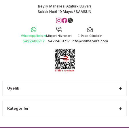
Beylik Mahallesi Atatürk Bulvarı
Sokak No:6 19 Mayıs / SAMSUN
WhatsApp İletişim
Müşteri Hizmetleri
E-Posta Gönderin
5422408717
5422408717
info@homepera.com
Üyelik
Kategoriler