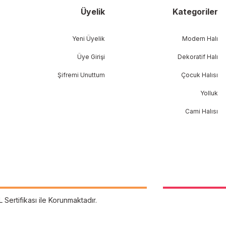
Üyelik
Kategoriler
Yeni Üyelik
Modern Halı
Üye Girişi
Dekoratif Halı
Şifremi Unuttum
Çocuk Halısı
Yolluk
Cami Halısı
L Sertifikası ile Korunmaktadır.