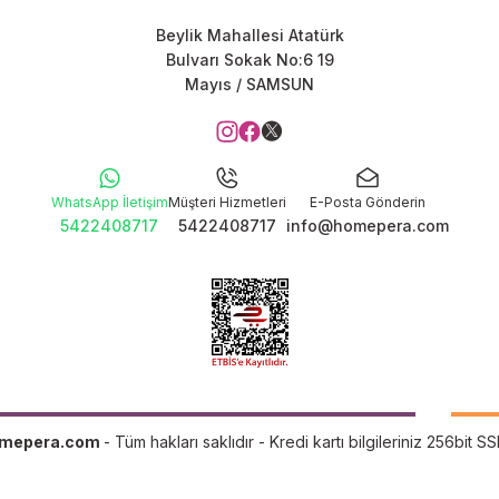
Beylik Mahallesi Atatürk
Bulvarı Sokak No:6 19
Mayıs / SAMSUN
WhatsApp İletişim
Müşteri Hizmetleri
E-Posta Gönderin
5422408717
5422408717
info@homepera.com
mepera.com
- Tüm hakları saklıdır - Kredi kartı bilgileriniz 256bit SS