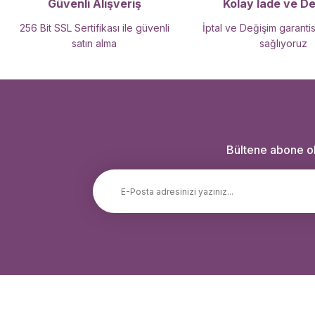
Güvenli Alışveriş
Kolay İade ve D
256 Bit SSL Sertifikası ile güvenli
İptal ve Değişim garantis
satın alma
sağlıyoruz
Bültene abone ola