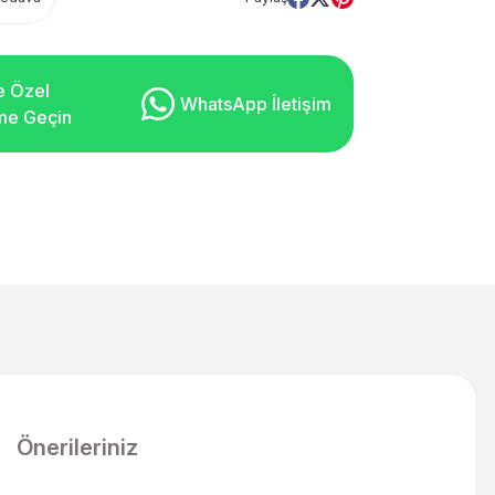
e Özel
WhatsApp İletişim
şime Geçin
Önerileriniz