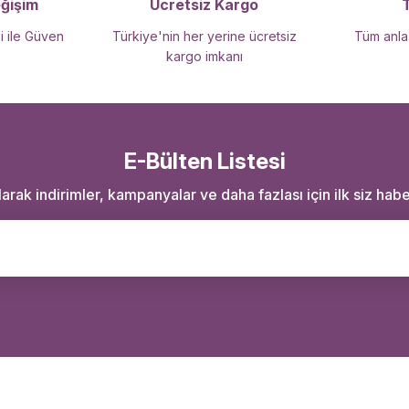
eğişim
Ücretsiz Kargo
i ile Güven
Türkiye'nin her yerine ücretsiz
Tüm anlaş
kargo imkanı
E-Bülten Listesi
rak indirimler, kampanyalar ve daha fazlası için ilk siz haber