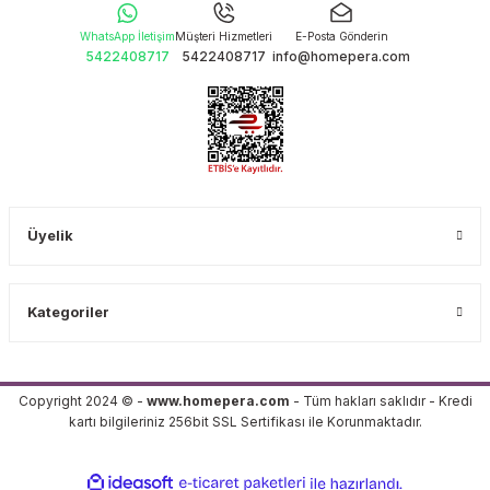
WhatsApp İletişim
Müşteri Hizmetleri
E-Posta Gönderin
5422408717
5422408717
info@homepera.com
Üyelik
Kategoriler
Copyright 2024 © -
www.homepera.com
- Tüm hakları saklıdır - Kredi
kartı bilgileriniz 256bit SSL Sertifikası ile Korunmaktadır.
ideasoft
ile
e-