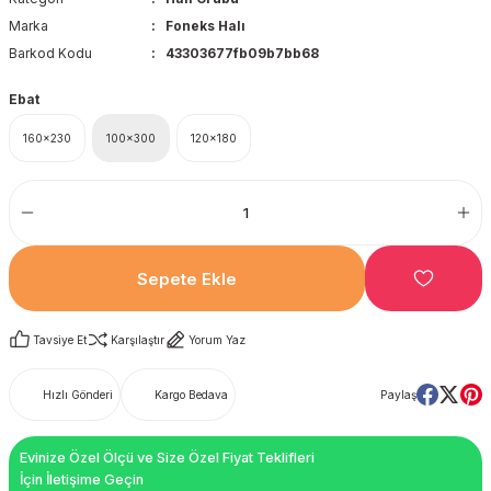
Marka
Foneks Halı
Barkod Kodu
43303677fb09b7bb68
Ebat
160x230
100x300
120x180
Sepete Ekle
Tavsiye Et
Karşılaştır
Yorum Yaz
Hızlı Gönderi
Kargo Bedava
Paylaş
Evinize Özel Ölçü ve Size Özel Fiyat Teklifleri
İçin İletişime Geçin