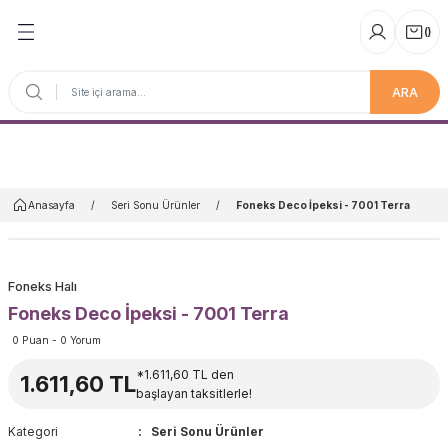
(
)
ARA
Anasayfa
Anasayfa
Seri Sonu Ürünler
Foneks Deco İpeksi - 7001 Terra
Foneks Halı
Foneks Deco İpeksi - 7001 Terra
0 Puan - 0 Yorum
*1.611,60 TL den
1.611,60 TL
başlayan taksitlerle!
Kategori
Seri Sonu Ürünler